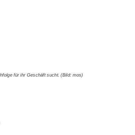
folge für ihr Geschäft sucht. (Bild: mos)
n