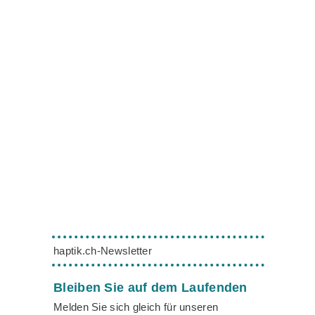
haptik.ch-Newsletter
Bleiben Sie auf dem Laufenden
Melden Sie sich gleich für unseren