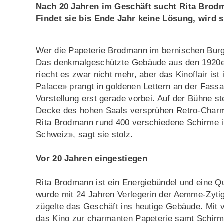
Nach 20 Jahren im Geschäft sucht Rita Brodma
Findet sie bis Ende Jahr keine Lösung, wird s
Wer die Papeterie Brodmann im bernischen Burgd
Das denkmalgeschützte Gebäude aus den 1920ern
riecht es zwar nicht mehr, aber das Kinoflair i
Palace» prangt in goldenen Lettern an der Fassa
Vorstellung erst gerade vorbei. Auf der Bühne s
Decke des hohen Saals versprühen Retro-Charme
Rita Brodmann rund 400 verschiedene Schirme i
Schweiz», sagt sie stolz.
Vor 20 Jahren eingestiegen
Rita Brodmann ist ein Energiebündel und eine Que
wurde mit 24 Jahren Verlegerin der Aemme-Zytig.
zügelte das Geschäft ins heutige Gebäude. Mit v
das Kino zur charmanten Papeterie samt Schir