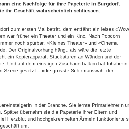
nn eine Nachfolge für ihre Papeterie in Burgdorf.
ie ihr Geschäft wahrscheinlich schliessen.
orf zum ersten Mal betritt, dem entfährt ein leises «Wow
 war früher ein Theater und ein Kino. Nach Popcorn
st immer noch spürbar. «Kleines Theater» und «Cinema
de. Der Originalvorhang hängt, als wäre die letzte
teht ein Kopierapparat. Stuckaturen an Wänden und der
. Und auf dem einstigen Zuschauerbalkon hat Inhaberin
n Szene gesetzt – «die grösste Schirmauswahl der
reinsteigerin in der Branche. Sie lernte Primarlehrerin u
 Später übernahm sie die Papeterie ihrer Eltern und
iel Herzblut und hochgekrempelten Ärmeln funktionierte s
mgeschäft um.