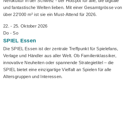
Nerdkultur in der Schweiz - der Hotspot für alle, die digitale
und fantastische Welten lieben. Mit einer Gesamtgrösse von
über 22'000 m² ist sie ein Must-Attend für 2026.
22. - 25. Oktober 2026
Do - So
SPIEL
Essen
Die SPIEL Essen ist der zentrale Treffpunkt für Spielefans,
Verlage und Händler aus aller Welt. Ob Familienklassiker,
innovative Neuheiten oder spannende Strategietitel – die
SPIEL bietet eine einzigartige Vielfalt an Spielen für alle
Altersgruppen und Interessen.