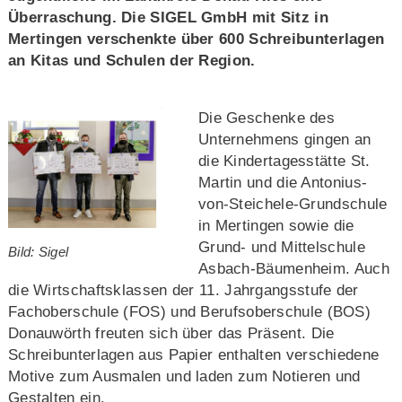
Überraschung. Die SIGEL GmbH mit Sitz in
Mertingen verschenkte über 600 Schreibunterlagen
an Kitas und Schulen der Region.
Die Geschenke des
Unternehmens gingen an
die Kindertagesstätte St.
Martin und die Antonius-
von-Steichele-Grundschule
in Mertingen sowie die
Grund- und Mittelschule
Bild: Sigel
Asbach-Bäumenheim. Auch
die Wirtschaftsklassen der 11. Jahrgangsstufe der
Fachoberschule (FOS) und Berufsoberschule (BOS)
Donauwörth freuten sich über das Präsent. Die
Schreibunterlagen aus Papier enthalten verschiedene
Motive zum Ausmalen und laden zum Notieren und
Gestalten ein.