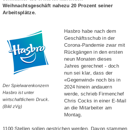
Weihnachtsgeschäft nahezu 20 Prozent seiner
Arbeitsplätze.
Hasbro habe nach dem
Geschäftsschub in der
Corona-Pandemie zwar mit
Rückgängen in den ersten
neun Monaten dieses
Jahres gerechnet - doch
nun sei klar, dass der
«Gegenwind» noch bis in
Der Spielwarenkonzern
2024 hinein andauern
Hasbro ist unter
werde, schrieb Firmenchef
wirtschaftlichem Druck.
Chris Cocks in einer E-Mail
(Bild zVg)
an die Mitarbeiter am
Montag.
1100 Stellen sollen gestrichen werden. Davon stammen