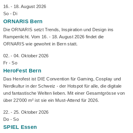
16. - 18. August 2026
So - Di
ORNARIS
Bern
Die ORNARIS setzt Trends, Inspiration und Design ins
Rampenlicht. Vom 16. - 18. August 2026 findet die
ORNARIS wie gewohnt in Bern statt.
02. - 04. Oktober 2026
Fr - So
HeroFest
Bern
Das Herofest ist DIE Convention für Gaming, Cosplay und
Nerdkultur in der Schweiz - der Hotspot für alle, die digitale
und fantastische Welten lieben. Mit einer Gesamtgrösse von
über 22'000 m² ist sie ein Must-Attend für 2026.
22. - 25. Oktober 2026
Do - So
SPIEL
Essen