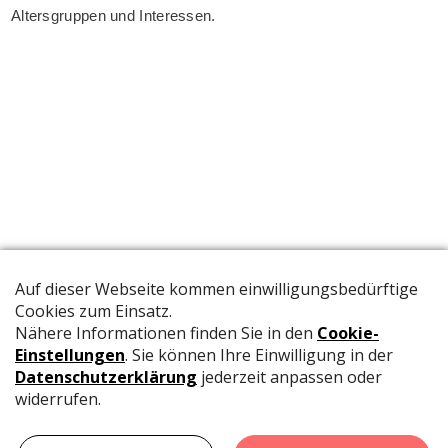
Altersgruppen und Interessen.
Die offizielle Publikation der Schweizer Papeterien informiert
Fachpersonen und Brancheninsider mit relevanten