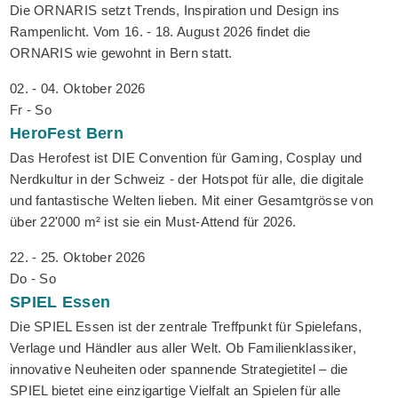
Die ORNARIS setzt Trends, Inspiration und Design ins
Rampenlicht. Vom 16. - 18. August 2026 findet die
ORNARIS wie gewohnt in Bern statt.
02. - 04. Oktober 2026
Fr - So
HeroFest
Bern
Das Herofest ist DIE Convention für Gaming, Cosplay und
Nerdkultur in der Schweiz - der Hotspot für alle, die digitale
und fantastische Welten lieben. Mit einer Gesamtgrösse von
über 22'000 m² ist sie ein Must-Attend für 2026.
22. - 25. Oktober 2026
Do - So
SPIEL
Essen
Die SPIEL Essen ist der zentrale Treffpunkt für Spielefans,
Verlage und Händler aus aller Welt. Ob Familienklassiker,
innovative Neuheiten oder spannende Strategietitel – die
SPIEL bietet eine einzigartige Vielfalt an Spielen für alle