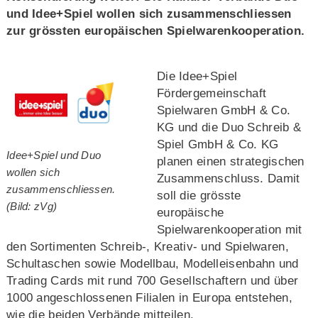
und Idee+Spiel wollen sich zusammenschliessen
zur grössten europäischen Spielwarenkooperation.
Die Idee+Spiel
Fördergemeinschaft
Spielwaren GmbH & Co.
KG und die Duo Schreib &
Spiel GmbH & Co. KG
Idee+Spiel und Duo
planen einen strategischen
wollen sich
Zusammenschluss. Damit
zusammenschliessen.
soll die grösste
(Bild: zVg)
europäische
Spielwarenkooperation mit
den Sortimenten Schreib-, Kreativ- und Spielwaren,
Schultaschen sowie Modellbau, Modelleisenbahn und
Trading Cards mit rund 700 Gesellschaftern und über
1000 angeschlossenen Filialen in Europa entstehen,
wie die beiden Verbände mitteilen.