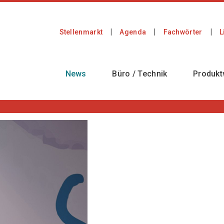
Stellenmarkt
Agenda
Fachwörter
L
News
Büro / Technik
Produkt