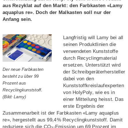
aus Rezyklat auf den Markt: den Farbkasten «Lamy
aquaplus re». Doch der Malkasten soll nur der
Anfang sein.
Langfristig will Lamy bei all
seinen Produktlinien die
verwendeten Kunststoffe
durch Recyclingmaterial
ersetzen. Unterstützt wird
Der neue Farbkasten
der Schreibgeräterhersteller
besteht zu über 99
dabei von den
Prozent aus
Kunststoffkreislaufexperten
Recyclingkunststoff.
von HolyPoly, wie es in
(Bild: Lamy)
einer Mitteilung heisst. Das
erste Ergebnis der
Zusammenarbeit ist der Farbkasten «Lamy aquaplus
re», hergestellt aus 99,4 % Recyclingkunststoff. Damit
reduziere sich die CO
-Emission um 69 Prozent im
2