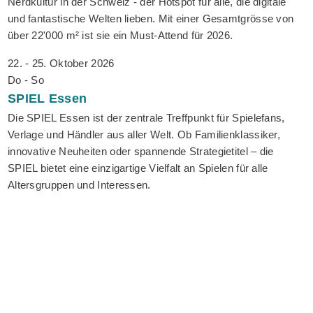
Nerdkultur in der Schweiz - der Hotspot für alle, die digitale
und fantastische Welten lieben. Mit einer Gesamtgrösse von
über 22'000 m² ist sie ein Must-Attend für 2026.
22. - 25. Oktober 2026
Do - So
SPIEL
Essen
Die SPIEL Essen ist der zentrale Treffpunkt für Spielefans,
Verlage und Händler aus aller Welt. Ob Familienklassiker,
innovative Neuheiten oder spannende Strategietitel – die
SPIEL bietet eine einzigartige Vielfalt an Spielen für alle
Altersgruppen und Interessen.