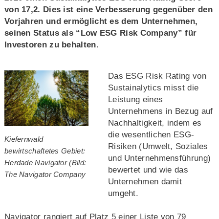
von 17,2. Dies ist eine Verbesserung gegenüber den
Vorjahren und ermöglicht es dem Unternehmen,
seinen Status als “Low ESG Risk Company” für
Investoren zu behalten.
Das ESG Risk Rating von
Sustainalytics misst die
Leistung eines
Unternehmens in Bezug auf
Nachhaltigkeit, indem es
die wesentlichen ESG-
Kiefernwald
Risiken (Umwelt, Soziales
bewirtschaftetes Gebiet:
und Unternehmensführung)
Herdade Navigator (Bild:
bewertet und wie das
The Navigator Company
Unternehmen damit
umgeht.
Navigator rangiert auf Platz 5 einer Liste von 79