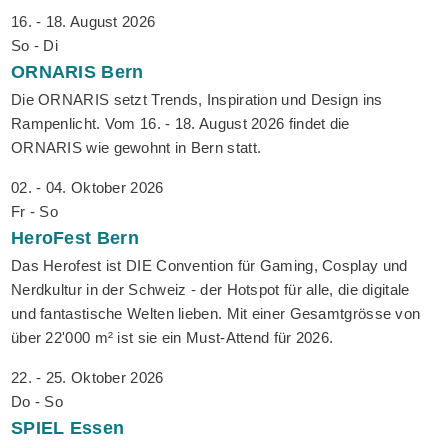
16. - 18. August 2026
So - Di
ORNARIS
Bern
Die ORNARIS setzt Trends, Inspiration und Design ins
Rampenlicht. Vom 16. - 18. August 2026 findet die
ORNARIS wie gewohnt in Bern statt.
02. - 04. Oktober 2026
Fr - So
HeroFest
Bern
Das Herofest ist DIE Convention für Gaming, Cosplay und
Nerdkultur in der Schweiz - der Hotspot für alle, die digitale
und fantastische Welten lieben. Mit einer Gesamtgrösse von
über 22'000 m² ist sie ein Must-Attend für 2026.
22. - 25. Oktober 2026
Do - So
SPIEL
Essen