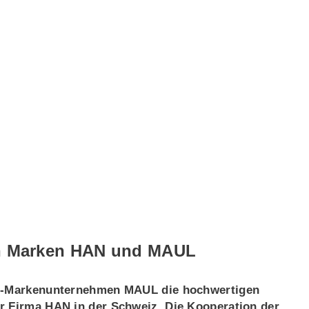
en Marken HAN und MAUL
PBS-Markenunternehmen MAUL die hochwertigen
r Firma HAN in der Schweiz. Die Kooperation der