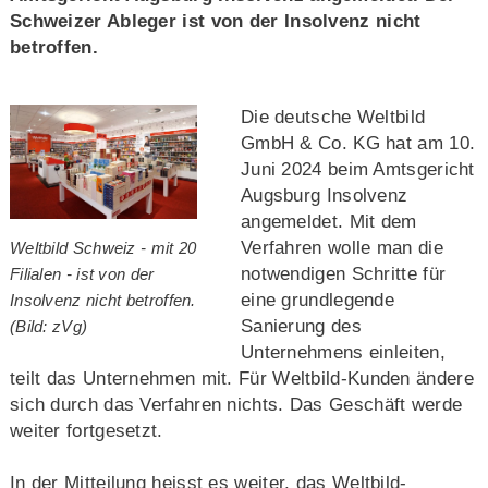
Schweizer Ableger ist von der Insolvenz nicht
betroffen.
Die deutsche Weltbild
GmbH & Co. KG hat am 10.
Juni 2024 beim Amtsgericht
Augsburg Insolvenz
angemeldet. Mit dem
Verfahren wolle man die
Weltbild Schweiz - mit 20
notwendigen Schritte für
Filialen - ist von der
eine grundlegende
Insolvenz nicht betroffen.
Sanierung des
(Bild: zVg)
Unternehmens einleiten,
teilt das Unternehmen mit. Für Weltbild-Kunden ändere
sich durch das Verfahren nichts. Das Geschäft werde
weiter fortgesetzt.
In der Mitteilung heisst es weiter, das Weltbild-