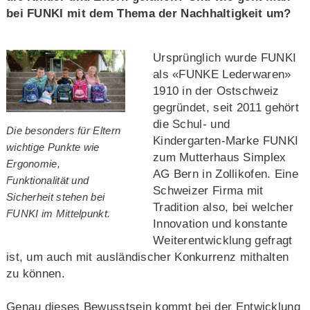
bei FUNKI mit dem Thema der Nachhaltigkeit um?
Ursprünglich wurde FUNKI
als «FUNKE Lederwaren»
1910 in der Ostschweiz
gegründet, seit 2011 gehört
die Schul- und
Die besonders für Eltern
Kindergarten-Marke FUNKI
wichtige Punkte wie
zum Mutterhaus Simplex
Ergonomie,
AG Bern in Zollikofen. Eine
Funktionalität und
Schweizer Firma mit
Sicherheit stehen bei
Tradition also, bei welcher
FUNKI im Mittelpunkt.
Innovation und konstante
Weiterentwicklung gefragt
ist, um auch mit ausländischer Konkurrenz mithalten
zu können.
Genau dieses Bewusstsein kommt bei der Entwicklung