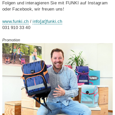
Folgen und interagieren Sie mit FUNKI auf Instagram
oder Facebook, wir freuen uns!
www.funki.ch
/
info
[at]
funki.ch
031 910 33 40
Promotion