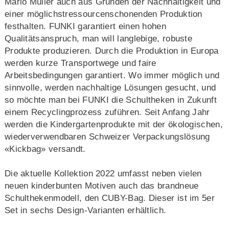
Mario Müller auch aus Gründen der Nachhaltigkeit und
einer möglichstressourcenschonenden Produktion
festhalten. FUNKI garantiert einen hohen
Qualitätsanspruch, man will langlebige, robuste
Produkte produzieren. Durch die Produktion in Europa
werden kurze Transportwege und faire
Arbeitsbedingungen garantiert. Wo immer möglich und
sinnvolle, werden nachhaltige Lösungen gesucht, und
so möchte man bei FUNKI die Schultheken in Zukunft
einem Recyclingprozess zuführen. Seit Anfang Jahr
werden die Kindergartenprodukte mit der ökologischen,
wiederverwendbaren Schweizer Verpackungslösung
«Kickbag» versandt.
Die aktuelle Kollektion 2022 umfasst neben vielen
neuen kinderbunten Motiven auch das brandneue
Schulthekenmodell, den CUBY-Bag. Dieser ist im 5er
Set in sechs Design-Varianten erhältlich.