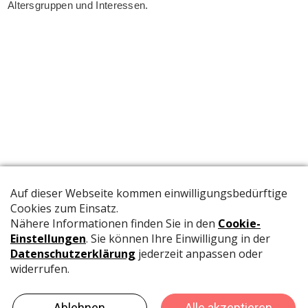
Altersgruppen und Interessen.
Die offizielle Publikation der Schweizer Papeterien informiert
Fachpersonen und Brancheninsider mit relevanten
Meldungen aus der Branche.