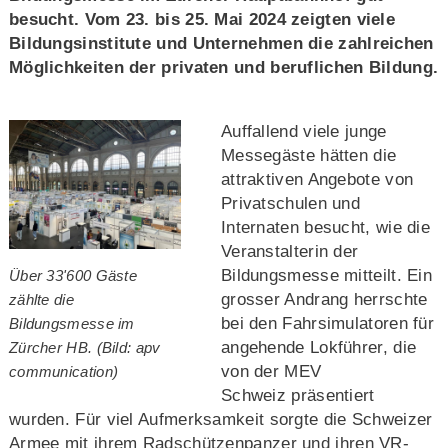
besucht. Vom 23. bis 25. Mai 2024 zeigten viele
Bildungsinstitute und Unternehmen die zahlreichen
Möglichkeiten der privaten und beruflichen Bildung.
Auffallend viele junge
Messegäste hätten die
attraktiven Angebote von
Privatschulen und
Internaten besucht, wie die
Veranstalterin der
Bildungsmesse mitteilt. Ein
Über 33'600 Gäste
grosser Andrang herrschte
zählte die
bei den Fahrsimulatoren für
Bildungsmesse im
angehende Lokführer, die
Zürcher HB. (Bild: apv
von der MEV
communication)
Schweiz präsentiert
wurden. Für viel Aufmerksamkeit sorgte die Schweizer
Armee mit ihrem Radschützenpanzer und ihren VR-