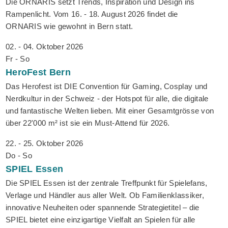
Die ORNARIS setzt Trends, Inspiration und Design ins
Rampenlicht. Vom 16. - 18. August 2026 findet die
ORNARIS wie gewohnt in Bern statt.
02. - 04. Oktober 2026
Fr - So
HeroFest
Bern
Das Herofest ist DIE Convention für Gaming, Cosplay und
Nerdkultur in der Schweiz - der Hotspot für alle, die digitale
und fantastische Welten lieben. Mit einer Gesamtgrösse von
über 22'000 m² ist sie ein Must-Attend für 2026.
22. - 25. Oktober 2026
Do - So
SPIEL
Essen
Die SPIEL Essen ist der zentrale Treffpunkt für Spielefans,
Verlage und Händler aus aller Welt. Ob Familienklassiker,
innovative Neuheiten oder spannende Strategietitel – die
SPIEL bietet eine einzigartige Vielfalt an Spielen für alle