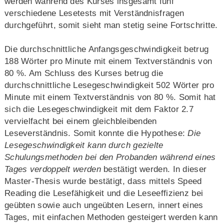
werden während des Kurses insgesamt fünf
verschiedene Lesetests mit Verständnisfragen
durchgeführt, somit sieht man stetig seine Fortschritte.
Die durchschnittliche Anfangsgeschwindigkeit betrug
188 Wörter pro Minute mit einem Textverständnis von
80 %. Am Schluss des Kurses betrug die
durchschnittliche Lesegeschwindigkeit 502 Wörter pro
Minute mit einem Textverständnis von 80 %. Somit hat
sich die Lesegeschwindigkeit mit dem Faktor 2.7
vervielfacht bei einem gleichbleibenden
Leseverständnis. Somit konnte die Hypothese:
Die
Lesegeschwindigkeit kann durch gezielte
Schulungsmethoden bei den Probanden während eines
Tages verdoppelt werden
bestätigt werden. In dieser
Master-Thesis wurde bestätigt, dass mittels Speed
Reading die Lesefähigkeit und die Leseeffizienz bei
geübten sowie auch ungeübten Lesern, innert eines
Tages, mit einfachen Methoden gesteigert werden kann