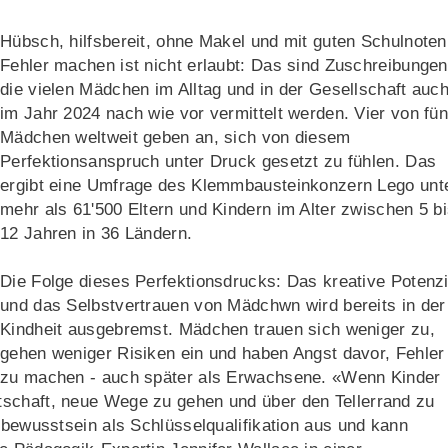
Hübsch, hilfsbereit, ohne Makel und mit guten Schulnoten
Fehler machen ist nicht erlaubt: Das sind Zuschreibungen
die vielen Mädchen im Alltag und in der Gesellschaft auc
im Jahr 2024 nach wie vor vermittelt werden. Vier von fün
Mädchen weltweit geben an, sich von diesem
Perfektionsanspruch unter Druck gesetzt zu fühlen. Das
ergibt eine Umfrage des Klemmbausteinkonzern Lego unt
mehr als 61'500 Eltern und Kindern im Alter zwischen 5 b
12 Jahren in 36 Ländern.
Die Folge dieses Perfektionsdrucks: Das kreative Potenzi
und das Selbstvertrauen von Mädchwn wird bereits in der
Kindheit ausgebremst. Mädchen trauen sich weniger zu,
gehen weniger Risiken ein und haben Angst davor, Fehler
zu machen - auch später als Erwachsene. «Wenn Kinder
tschaft, neue Wege zu gehen und über den Tellerrand zu
stbewusstsein als Schlüsselqualifikation aus und kann