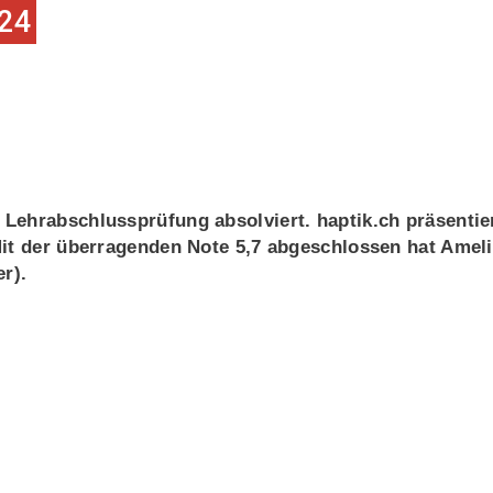
24
Lehrabschlussprüfung absolviert. haptik.ch präsentie
Mit der überragenden Note 5,7 abgeschlossen hat Amel
r).