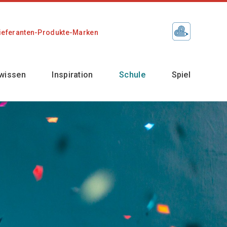
ieferanten-Produkte-Marken
wissen
Inspiration
Schule
Spiel