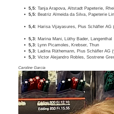
5,5:
Tanja Arapova, Altstadt Papeterie, Rhe
5,5:
Beatriz Almeida da Silva, Papeterie Li
5,4:
Harisa Vijayasures, Pius Schäfler AG 
5,3:
Marina Mani, Lüthy Bader, Langenthal
5,3:
Lynn Picamoles, Krebser, Thun
5,3:
Ladina Rüthemann, Pius Schäfler AG (
5,3:
Victor Alejandro Robles, Sostrene Gre
Caroline Garcia