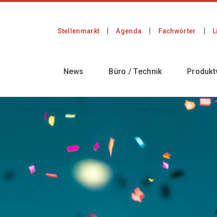
Stellenmarkt
Agenda
Fachwörter
L
News
Büro / Technik
Produkt