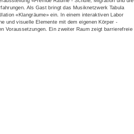
derausstellung «Fremde Räume - Schule, Migration und die
rfahrungen. Als Gast bringt das Musiknetzwerk Tabula
llation «Klangräume» ein. In einem interaktiven Labor
e und visuelle Elemente mit dem eigenen Körper -
en Voraussetzungen. Ein zweiter Raum zeigt barrierefreie