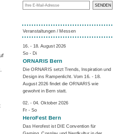
SENDEN
Veranstaltungen / Messen
16. - 18. August 2026
So - Di
uf
ORNARIS
Bern
Die ORNARIS setzt Trends, Inspiration und
.
Design ins Rampenlicht. Vom 16. - 18.
August 2026 findet die ORNARIS wie
gewohnt in Bern statt.
02. - 04. Oktober 2026
t
Fr - So
HeroFest
Bern
Das Herofest ist DIE Convention für
Gaming, Cosplay und Nerdkultur in der