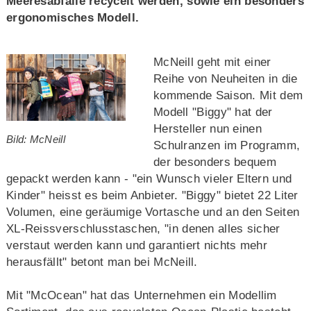
Meeresabfälle recycelt werden, sowie ein besonders
ergonomisches Modell.
McNeill geht mit einer
Reihe von Neuheiten in die
kommende Saison. Mit dem
Modell "Biggy" hat der
Hersteller nun einen
Bild: McNeill
Schulranzen im Programm,
der besonders bequem
gepackt werden kann - "ein Wunsch vieler Eltern und
Kinder" heisst es beim Anbieter. "Biggy" bietet 22 Liter
Volumen, eine geräumige Vortasche und an den Seiten
XL-Reissverschlusstaschen, "in denen alles sicher
verstaut werden kann und garantiert nichts mehr
herausfällt" betont man bei McNeill.
Mit "McOcean" hat das Unternehmen ein Modellim