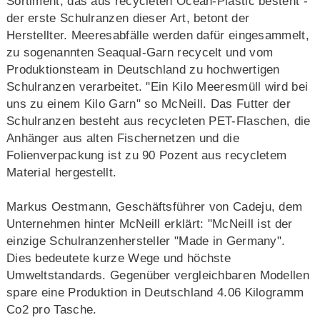
Sortiment, das aus recycleten Ocean-Plastic besteht -
der erste Schulranzen dieser Art, betont der
Herstellter. Meeresabfälle werden dafür eingesammelt,
zu sogenannten Seaqual-Garn recycelt und vom
Produktionsteam in Deutschland zu hochwertigen
Schulranzen verarbeitet. "Ein Kilo Meeresmüll wird bei
uns zu einem Kilo Garn" so McNeill. Das Futter der
Schulranzen besteht aus recycleten PET-Flaschen, die
Anhänger aus alten Fischernetzen und die
Folienverpackung ist zu 90 Pozent aus recycletem
Material hergestellt.
Markus Oestmann, Geschäftsführer von Cadeju, dem
Unternehmen hinter McNeill erklärt: "McNeill ist der
einzige Schulranzenhersteller "Made in Germany".
Dies bedeutete kurze Wege und höchste
Umweltstandards. Gegenüber vergleichbaren Modellen
spare eine Produktion in Deutschland 4.06 Kilogramm
Co2 pro Tasche.