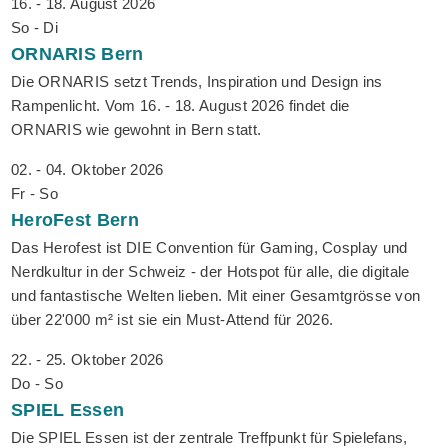
16. - 18. August 2026
So - Di
ORNARIS
Bern
Die ORNARIS setzt Trends, Inspiration und Design ins
Rampenlicht. Vom 16. - 18. August 2026 findet die
ORNARIS wie gewohnt in Bern statt.
02. - 04. Oktober 2026
Fr - So
HeroFest
Bern
Das Herofest ist DIE Convention für Gaming, Cosplay und
Nerdkultur in der Schweiz - der Hotspot für alle, die digitale
und fantastische Welten lieben. Mit einer Gesamtgrösse von
über 22'000 m² ist sie ein Must-Attend für 2026.
22. - 25. Oktober 2026
Do - So
SPIEL
Essen
Die SPIEL Essen ist der zentrale Treffpunkt für Spielefans,