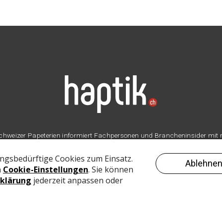
er Schweizer Papeterien informiert Fachpersonen und Brancheninsider mit
Branche.