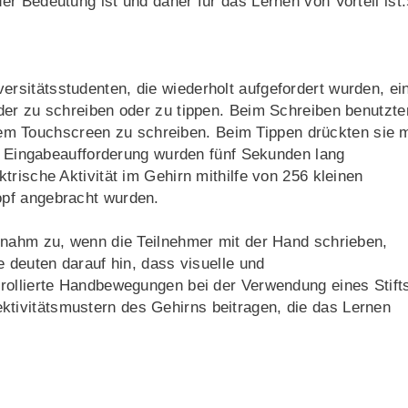
r Bedeutung ist und daher für das Lernen von Vorteil ist.
sitätsstudenten, die wiederholt aufgefordert wurden, ei
der zu schreiben oder zu tippen. Beim Schreiben benutzte
einem Touchscreen zu schreiben. Beim Tippen drückten sie m
er Eingabeaufforderung wurden fünf Sekunden lang
rische Aktivität im Gehirn mithilfe von 256 kleinen
pf angebracht wurden.
 nahm zu, wenn die Teilnehmer mit der Hand schrieben,
e deuten darauf hin, dass visuelle und
rollierte Handbewegungen bei der Verwendung eines Stift
ivitätsmustern des Gehirns beitragen, die das Lernen