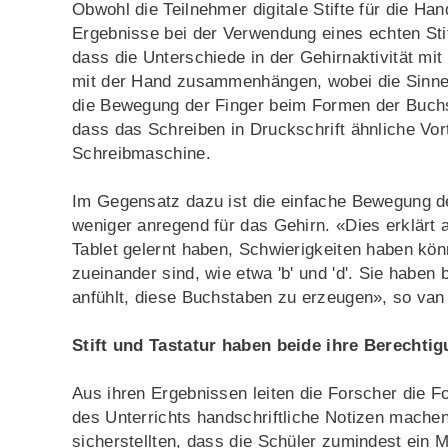
Obwohl die Teilnehmer digitale Stifte für die Ha
Ergebnisse bei der Verwendung eines echten Stif
dass die Unterschiede in der Gehirnaktivität mi
mit der Hand zusammenhängen, wobei die Sinne 
die Bewegung der Finger beim Formen der Buchst
dass das Schreiben in Druckschrift ähnliche Vor
Schreibmaschine.
Im Gegensatz dazu ist die einfache Bewegung d
weniger anregend für das Gehirn. «Dies erklärt
Tablet gelernt haben, Schwierigkeiten haben kön
zueinander sind, wie etwa 'b' und 'd'. Sie haben 
anfühlt, diese Buchstaben zu erzeugen», so van
Stift und Tastatur haben beide ihre Berechti
Aus ihren Ergebnissen leiten die Forscher die F
des Unterrichts handschriftliche Notizen machen
sicherstellten, dass die Schüler zumindest ein 