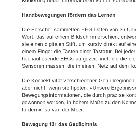
Kodierung neuer Informationen von entscheidende
Handbewegungen fördern das Lernen
Die Forscher sammelten EEG-Daten von 36 Univer
Wort, das auf einem Bildschirm erschien, entwe
sie einen digitalen Stift, um kursiv direkt auf 
einem Finger die Tasten einer Tastatur. Bei jed
hochauflösende EEGs aufgezeichnet, die die elekt
Sensoren massen, die in einem Netz auf dem Ko
Die Konnektivität verschiedener Gehirnregionen
aber nicht, wenn sie tippten. «Unsere Ergebniss
Bewegungsinformationen, die durch präzise kont
gewonnen werden, in hohem Maße zu den Konnekt
fördern», so van der Meer.
Bewegung für das Gedächtnis