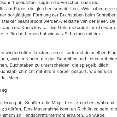
ndschrift benutzten, sagten die Forscher, dass die
ts auf Papier die gleichen sein dürften. «Wir haben gezeig
t der sorgfältigen Formung der Buchstaben beim Schreiben
stärker beansprucht werden», erklärte van der Meer. Da
aben die Konnektivität des Gehirns fördert, wird erwarte
teile für das Lernen hat wie das Schreiben mit der
es wiederholten Drückens einer Taste mit demselben Fing
 auch, warum Kinder, die das Schreiben und Lesen auf ein
nen, Buchstaben zu unterscheiden, die spiegelbildlich
buchstäblich nicht mit ihrem Körper gespürt, wie es sich
 der Meer.
gung
orderung ab, Schülern die Möglichkeit zu geben, während
 zu dürfen. Eine Massnahme könnten Richtlinien sein, die
Minimum an Handschriftunterricht erhalten. So wurde