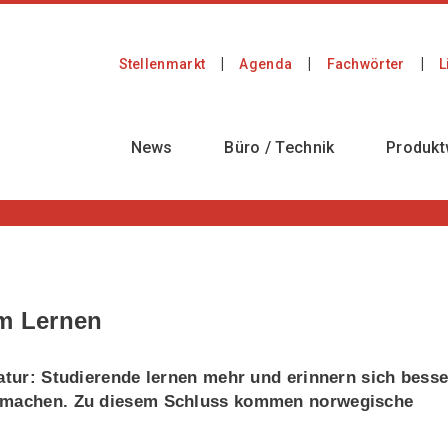
Stellenmarkt
Agenda
Fachwörter
L
News
Büro / Technik
Produkt
im Lernen
tatur: Studierende lernen mehr und erinnern sich besse
en machen. Zu diesem Schluss kommen norwegische