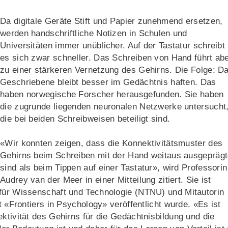
Da digitale Geräte Stift und Papier zunehmend ersetzen,
werden handschriftliche Notizen in Schulen und
Universitäten immer unüblicher. Auf der Tastatur schreibt
es sich zwar schneller. Das Schreiben von Hand führt ab
zu einer stärkeren Vernetzung des Gehirns. Die Folge: D
Geschriebene bleibt besser im Gedächtnis haften. Das
haben norwegische Forscher herausgefunden. Sie haben
die zugrunde liegenden neuronalen Netzwerke untersucht
die bei beiden Schreibweisen beteiligt sind.
«Wir konnten zeigen, dass die Konnektivitätsmuster des
Gehirns beim Schreiben mit der Hand weitaus ausgeprägt
sind als beim Tippen auf einer Tastatur», wird Professorin
Audrey van der Meer in einer Mitteilung zitiert. Sie ist
 für Wissenschaft und Technologie (NTNU) und Mitautorin
t «Frontiers in Psychology» veröffentlicht wurde. «Es ist
ktivität des Gehirns für die Gedächtnisbildung und die