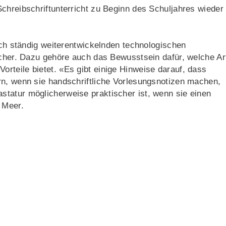
chreibschriftunterricht zu Beginn des Schuljahres wieder
sich ständig weiterentwickelnden technologischen
scher. Dazu gehöre auch das Bewusstsein dafür, welche Ar
rteile bietet. «Es gibt einige Hinweise darauf, dass
rn, wenn sie handschriftliche Vorlesungsnotizen machen,
tatur möglicherweise praktischer ist, wenn sie einen
 Meer.