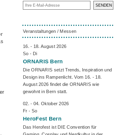
SENDEN
Veranstaltungen / Messen
er
as
16. - 18. August 2026
So - Di
ORNARIS
Bern
,
Die ORNARIS setzt Trends, Inspiration und
Design ins Rampenlicht. Vom 16. - 18.
August 2026 findet die ORNARIS wie
gewohnt in Bern statt.
er
02. - 04. Oktober 2026
Fr - So
HeroFest
Bern
Das Herofest ist DIE Convention für
Gaming, Cosplay und Nerdkultur in der