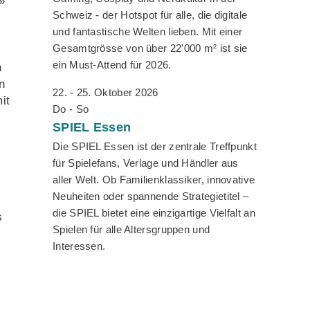
»
Schweiz - der Hotspot für alle, die digitale
und fantastische Welten lieben. Mit einer
Gesamtgrösse von über 22'000 m² ist sie
ein Must-Attend für 2026.
n
n
22. - 25. Oktober 2026
it
Do - So
SPIEL
Essen
Die SPIEL Essen ist der zentrale Treffpunkt
für Spielefans, Verlage und Händler aus
aller Welt. Ob Familienklassiker, innovative
Neuheiten oder spannende Strategietitel –
die SPIEL bietet eine einzigartige Vielfalt an
s
Spielen für alle Altersgruppen und
Interessen.