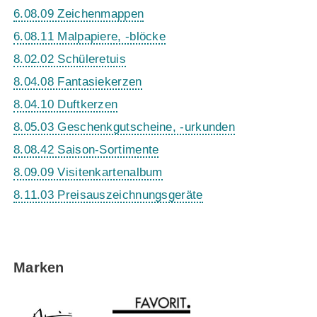
6.08.09 Zeichenmappen
6.08.11 Malpapiere, -blöcke
8.02.02 Schüleretuis
8.04.08 Fantasiekerzen
8.04.10 Duftkerzen
8.05.03 Geschenkgutscheine, -urkunden
8.08.42 Saison-Sortimente
8.09.09 Visitenkartenalbum
8.11.03 Preisauszeichnungsgeräte
Marken