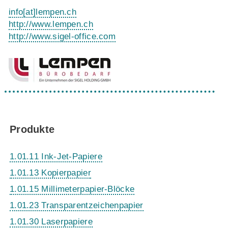
info
[at]
lempen.ch
http://www.lempen.ch
http://www.sigel-office.com
Produkte
1.01.11 Ink-Jet-Papiere
1.01.13 Kopierpapier
1.01.15 Millimeterpapier-Blöcke
1.01.23 Transparentzeichenpapier
1.01.30 Laserpapiere