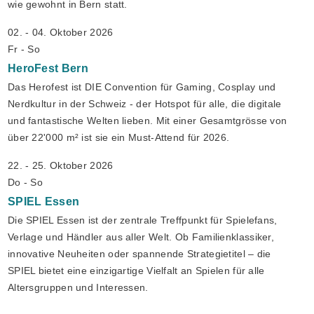
wie gewohnt in Bern statt.
02. - 04. Oktober 2026
Fr - So
HeroFest
Bern
Das Herofest ist DIE Convention für Gaming, Cosplay und
Nerdkultur in der Schweiz - der Hotspot für alle, die digitale
und fantastische Welten lieben. Mit einer Gesamtgrösse von
über 22'000 m² ist sie ein Must-Attend für 2026.
22. - 25. Oktober 2026
Do - So
SPIEL
Essen
Die SPIEL Essen ist der zentrale Treffpunkt für Spielefans,
Verlage und Händler aus aller Welt. Ob Familienklassiker,
innovative Neuheiten oder spannende Strategietitel – die
SPIEL bietet eine einzigartige Vielfalt an Spielen für alle
Altersgruppen und Interessen.