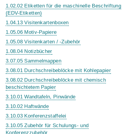
1.02.02 Etiketten für die maschinelle Beschriftung
(EDV-Etiketten)
1.04.13 Visitenkartenboxen
1.05.06 Motiv-Papiere
1.05.08 Visitenkarten / -Zubehör
1.08.04 Notizbücher
3.07.05 Sammelmappen
3.08.01 Durchschreibeblöcke mit Kohlepapier
3.08.02 Durchschreibeblöcke mit chemisch
beschichtetem Papier
3.10.01 Wandtafeln, Pinwände
3.10.02 Haftwände
3.10.03 Konferenzstaffelei
3.10.05 Zubehör für Schulungs- und
Konferenzzubehör