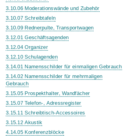
3.10.06 Moderationswände und Zubehör
3.10.07 Schreibtafeln
3.10.09 Rednerpulte, Transportwagen
3.12.01 Geschäftsagenden
3.12.04 Organizer
3.12.10 Schulagenden
3.14.01 Namensschilder für einmaligen Gebrauch
3.14.02 Namensschilder für mehrmaligen
Gebrauch
3.15.05 Prospekthalter, Wandfächer
3.15.07 Telefon-, Adressregister
3.15.11 Schreibtisch-Accessoires
3.15.12 Akustik
4.14.05 Konferenzblöcke