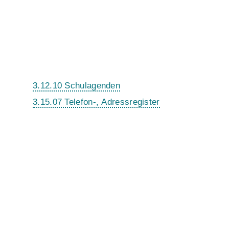
3.12.10 Schulagenden
3.15.07 Telefon-, Adressregister