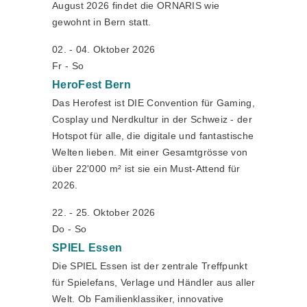
August 2026 findet die ORNARIS wie
gewohnt in Bern statt.
02. - 04. Oktober 2026
Fr - So
HeroFest
Bern
Das Herofest ist DIE Convention für Gaming,
Cosplay und Nerdkultur in der Schweiz - der
Hotspot für alle, die digitale und fantastische
Welten lieben. Mit einer Gesamtgrösse von
über 22'000 m² ist sie ein Must-Attend für
2026.
22. - 25. Oktober 2026
Do - So
SPIEL
Essen
Die SPIEL Essen ist der zentrale Treffpunkt
für Spielefans, Verlage und Händler aus aller
Welt. Ob Familienklassiker, innovative