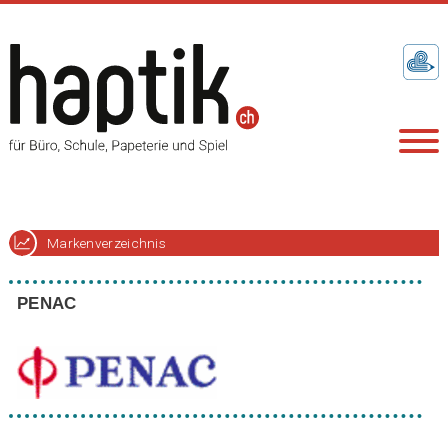
Markenverzeichnis
PENAC