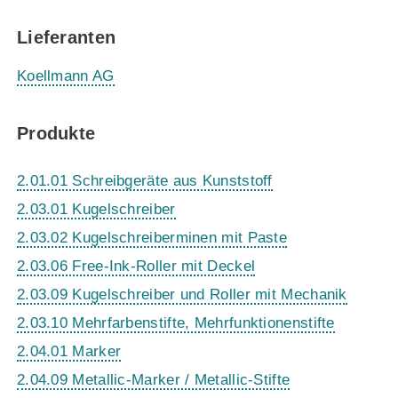
Lieferanten
Koellmann AG
Produkte
2.01.01 Schreibgeräte aus Kunststoff
2.03.01 Kugelschreiber
2.03.02 Kugelschreiberminen mit Paste
2.03.06 Free-Ink-Roller mit Deckel
2.03.09 Kugelschreiber und Roller mit Mechanik
2.03.10 Mehrfarbenstifte, Mehrfunktionenstifte
2.04.01 Marker
2.04.09 Metallic-Marker / Metallic-Stifte