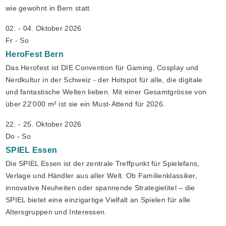
wie gewohnt in Bern statt.
02. - 04. Oktober 2026
Fr - So
HeroFest
Bern
Das Herofest ist DIE Convention für Gaming, Cosplay und
Nerdkultur in der Schweiz - der Hotspot für alle, die digitale
und fantastische Welten lieben. Mit einer Gesamtgrösse von
über 22'000 m² ist sie ein Must-Attend für 2026.
22. - 25. Oktober 2026
Do - So
SPIEL
Essen
Die SPIEL Essen ist der zentrale Treffpunkt für Spielefans,
Verlage und Händler aus aller Welt. Ob Familienklassiker,
innovative Neuheiten oder spannende Strategietitel – die
SPIEL bietet eine einzigartige Vielfalt an Spielen für alle
Altersgruppen und Interessen.