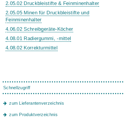
2.05.02 Druckbleistifte & Feinminenhalter
2.05.05 Minen für Druckbleistifte und
Feinminenhalter
4.06.02 Schreibgeräte-Köcher
4.08.01 Radiergummi, -mittel
4.08.02 Korrekturmittel
Schnellzugriff
zum Lieferantenverzeichnis
zum Produktverzeichnis