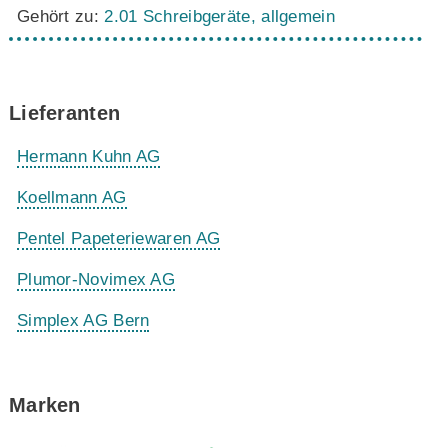
Gehört zu:
2.01 Schreibgeräte, allgemein
Lieferanten
Hermann Kuhn AG
Koellmann AG
Pentel Papeteriewaren AG
Plumor-Novimex AG
Simplex AG Bern
Marken