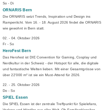
So - Di
ORNARIS
Bern
Die ORNARIS setzt Trends, Inspiration und Design ins
Rampenlicht. Vom 16. - 18. August 2026 findet die ORNARIS
wie gewohnt in Bern statt.
02. - 04. Oktober 2026
Fr - So
HeroFest
Bern
Das Herofest ist DIE Convention für Gaming, Cosplay und
Nerdkultur in der Schweiz - der Hotspot für alle, die digitale
und fantastische Welten lieben. Mit einer Gesamtgrösse von
über 22'000 m² ist sie ein Must-Attend für 2026.
22. - 25. Oktober 2026
Do - So
SPIEL
Essen
Die SPIEL Essen ist der zentrale Treffpunkt für Spielefans,
Verlage und Händler aus aller Welt. Ob Familienklassiker,