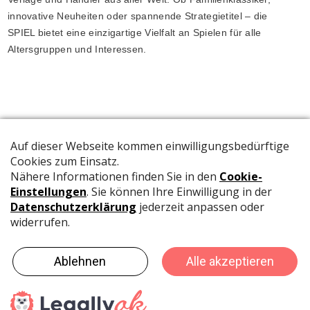
innovative Neuheiten oder spannende Strategietitel – die
SPIEL bietet eine einzigartige Vielfalt an Spielen für alle
Altersgruppen und Interessen.
Die offizielle Publikation der Schweizer Papeterien informiert
Fachpersonen und Brancheninsider mit relevanten
Meldungen aus der Branche.