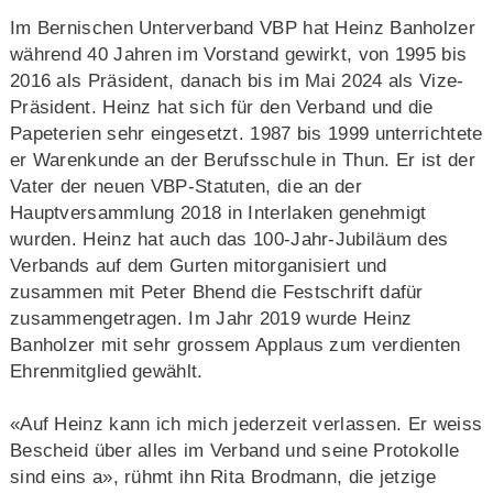
Im Bernischen Unterverband VBP hat Heinz Banholzer
während 40 Jahren im Vorstand gewirkt, von 1995 bis
2016 als Präsident, danach bis im Mai 2024 als Vize-
Präsident. Heinz hat sich für den Verband und die
Papeterien sehr eingesetzt. 1987 bis 1999 unterrichtete
er Warenkunde an der Berufsschule in Thun. Er ist der
Vater der neuen VBP-Statuten, die an der
Hauptversammlung 2018 in Interlaken genehmigt
wurden. Heinz hat auch das 100-Jahr-Jubiläum des
Verbands auf dem Gurten mitorganisiert und
zusammen mit Peter Bhend die Festschrift dafür
zusammengetragen. Im Jahr 2019 wurde Heinz
Banholzer mit sehr grossem Applaus zum verdienten
Ehrenmitglied gewählt.
«Auf Heinz kann ich mich jederzeit verlassen. Er weiss
Bescheid über alles im Verband und seine Protokolle
sind eins a», rühmt ihn Rita Brodmann, die jetzige