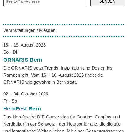
SENDEN
Veranstaltungen / Messen
16. - 18. August 2026
So - Di
ORNARIS
Bern
Die ORNARIS setzt Trends, Inspiration und Design ins
Rampenlicht. Vom 16. - 18. August 2026 findet die
ORNARIS wie gewohnt in Bern statt.
02. - 04. Oktober 2026
Fr - So
HeroFest
Bern
Das Herofest ist DIE Convention für Gaming, Cosplay und
Nerdkultur in der Schweiz - der Hotspot für alle, die digitale
und fantastische Welten lieben. Mit einer Gesamtgrösse von