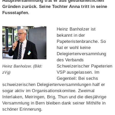
Hauptversammlung trat er aus gesundheitlichen
Gründen zurück. Seine Tochter Anna tritt in seine
Fussstapfen.
Heinz Banholzer ist
bekannt in der
Papeteristenbranche. So
hat er wohl keine
Delegiertenversammlung
des Verbands
Schweizerischer Papeterien
Heinz Banholzer. (Bild:
VSP ausgelassen. Im
zVg)
Gegenteil: Bei sechs
schweizerischen Delegiertenversammlungen half er
sogar aktiv im Organisationskomitee. Zweimal
Interlaken, Meiringen, Brig, Thun und die diesjährige
Versammlung in Bern bleiben dank seiner Mithilfe in
schöner Erinnerung.